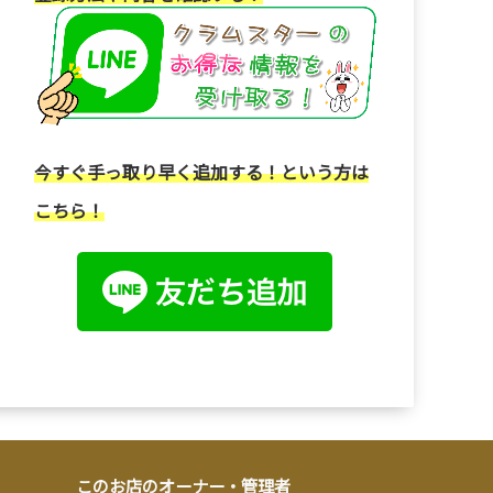
今すぐ手っ取り早く追加する！という方は
こちら！
このお店のオーナー・管理者