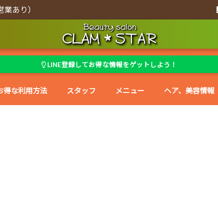
営業あり）
LINE登録してお得な情報をゲットしよう！
お得な利用方法
スタッフ
メニュー
ヘア、美容情報