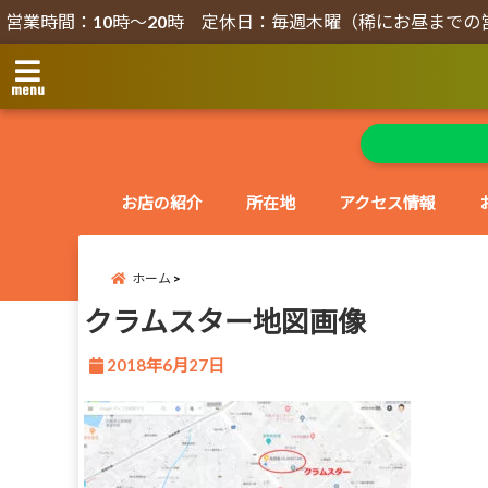
営業時間：10時～20時 定休日：毎週木曜（稀にお昼までの
menu
お店の紹介
所在地
アクセス情報
ホーム
クラムスター地図画像
2018年6月27日