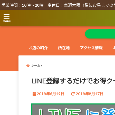
営業時間：10時～20時 定休日：毎週木曜（稀にお昼までの
menu
お店の紹介
所在地
アクセス情報
ホーム
LINE登録するだけでお得
2018年6月19日
2018年8月17日