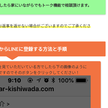
したら家にいながらでもトーク機能で相談頂けます。
お返事を返せない場合がございますのでご了承くださ
からLINEに登録する方法と手順
を見ていただいている方でしたら下の画像のように
ずですのでそのボタンをクリックしてください！