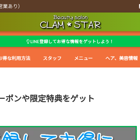
営業あり）
LINE登録してお得な情報をゲットしよう！
お得な利用方法
スタッフ
メニュー
ヘア、美容情報
クーポンや限定特典をゲット