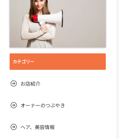
カテゴリー
お店紹介
オーナーのつぶやき
ヘア、美容情報