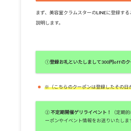
まず、美容室クラムスターのLINEに登録す
説明します。
①
登録お礼といたしまして300円off
※（こちらのクーポンは登録したその日
②
不定期開催ゲリライベント！
（定期的
ーポンやイベント情報をお送りいたしま