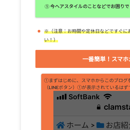
⑤
今ヘアスタイルのことなどでお困りで
※（注意：お時間や定休日などですぐに
い！）
一番簡単！スマホ
①まずはじめに、スマホからこのブログ
（LINEボタン）①が表示されているは