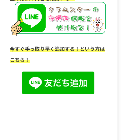
今すぐ手っ取り早く追加する！という方は
こちら！