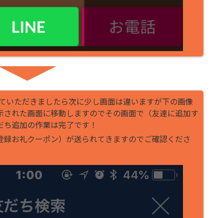
クしていただきましたら次に少し画面は違いますが下の画像
示された画面に移動しますのでその画面で（友達に追加す
だち追加の作業は完了です！
登録お礼クーポン）が送られてきますのでご確認くださ