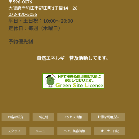
〒596-0076
大阪府岸和田市野田町1丁目14－26
072-430-5055
平日・土日祝：10:00～20:00
定休日：毎週（木曜日）
予約優先制
自然エネルギー普及活動してます。
お店の紹介
所在地
アクセス情報
お得な利用方法
スタッフ
メニュー
ヘア、美容情報
オーナー日記