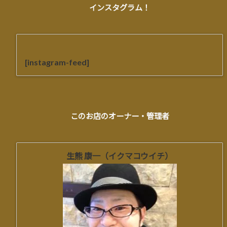
インスタグラム！
[instagram-feed]
このお店のオーナー・管理者
生熊 康一（イクマコウイチ）