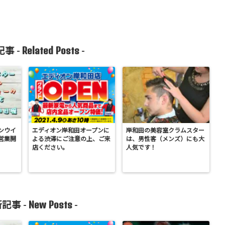
Related Posts
事 -
-
ンウイ
エディオン岸和田オープンに
岸和田の美容室クラムスター
営業開
よる渋滞にご注意の上、ご来
は、男性客（メンズ）にも大
店ください。
人気です！
New Posts
記事 -
-