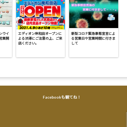
ンウイ
エディオン岸和田オープンに
新型コロナ緊急事態宣言によ
営業開
よる渋滞にご注意の上、ご来
る営業日や営業時間に付きま
店ください。
して
Facebookも観てね！