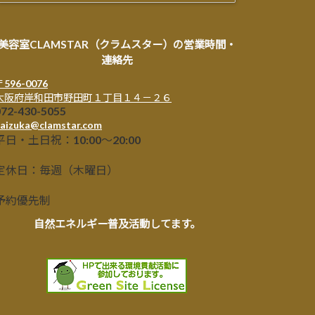
美容室CLAMSTAR（クラムスター）の営業時間・
連絡先
〒596-0076
大阪府岸和田市野田町１丁目１４－２６
072-430-5055
aizuka@clamstar.com
平日・土日祝：10:00～20:00
定休日：毎週（木曜日）
予約優先制
自然エネルギー普及活動してます。