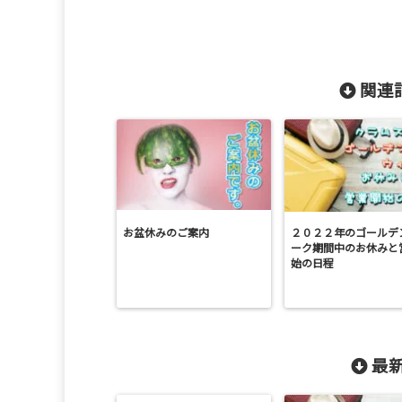
関連記
お盆休みのご案内
２０２２年のゴールデ
ーク期間中のお休みと
始の日程
最新