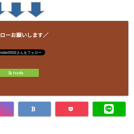
ローお願いします／
feedly