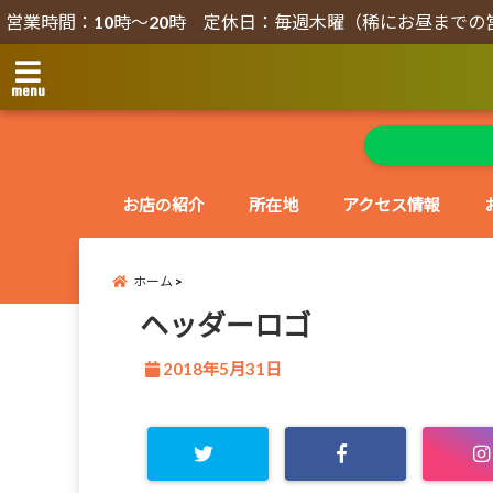
営業時間：10時～20時 定休日：毎週木曜（稀にお昼までの
menu
お店の紹介
所在地
アクセス情報
ホーム
ヘッダーロゴ
2018年5月31日