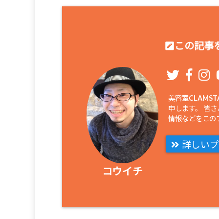
この記事を
美容室CLAM
申します。 皆
情報などをこの
詳しいプ
コウイチ