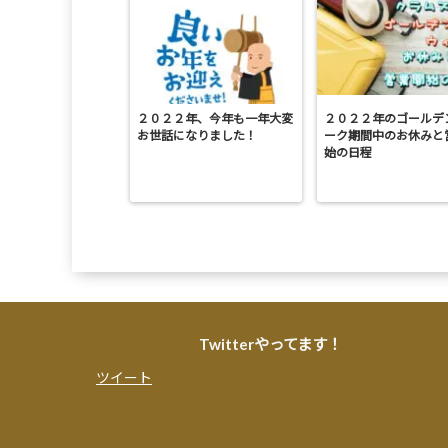
２０２２年、今年も一年大変
２０２２年のゴールデ
お世話になりました！
ーク期間中のお休みと
始の日程
Twitterやってます！
ツイート