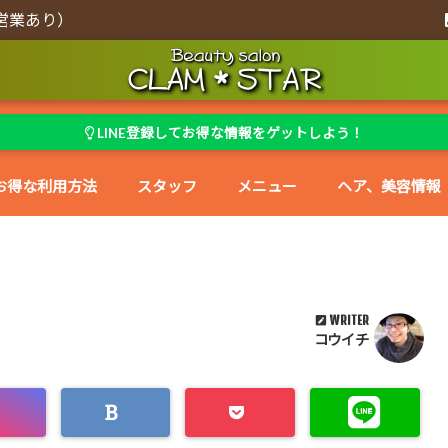
営業あり）
LINE登録してお得な情報をゲットしよう！
お得な利用方法
スタッフ
メニュー
ヘア、美容情報
WRITER
コウイチ