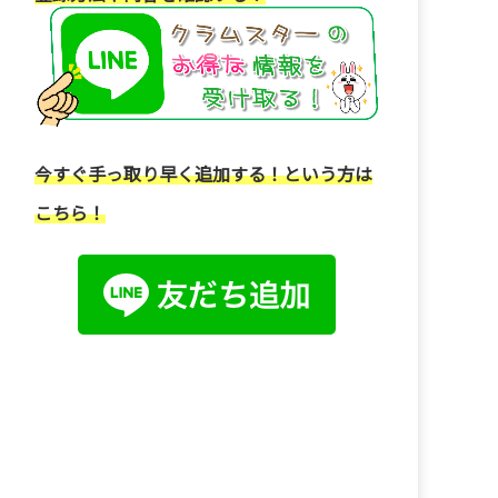
今すぐ手っ取り早く追加する！という方は
こちら！