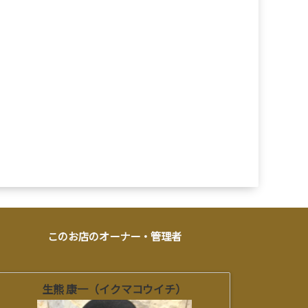
このお店のオーナー・管理者
生熊 康一（イクマコウイチ）