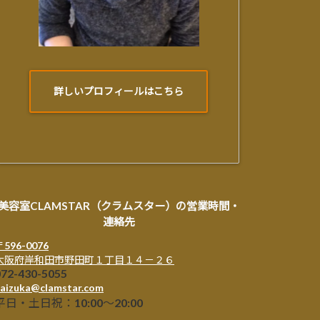
詳しいプロフィールはこちら
美容室CLAMSTAR（クラムスター）の営業時間・
連絡先
〒596-0076
大阪府岸和田市野田町１丁目１４－２６
072-430-5055
aizuka@clamstar.com
平日・土日祝：10:00～20:00