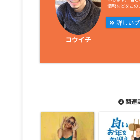
情報などをこの
詳しいプ
コウイチ
関連記