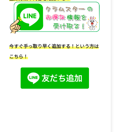
今すぐ手っ取り早く追加する！という方は
こちら！