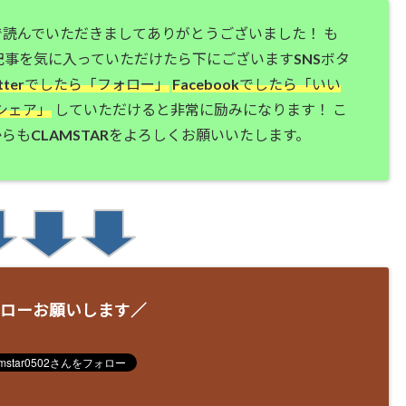
で読んでいただきましてありがとうございました！ も
記事を気に入っていただけたら下にございますSNSボタ
itterでしたら「フォロー」
Facebookでしたら「いい
シェア」
していただけると非常に励みになります！ こ
らもCLAMSTARをよろしくお願いいたします。
ローお願いします／