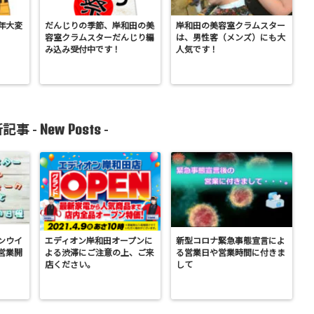
年大変
だんじりの季節、岸和田の美
岸和田の美容室クラムスター
容室クラムスターだんじり編
は、男性客（メンズ）にも大
み込み受付中です！
人気です！
New Posts
記事 -
-
ンウイ
エディオン岸和田オープンに
新型コロナ緊急事態宣言によ
営業開
よる渋滞にご注意の上、ご来
る営業日や営業時間に付きま
店ください。
して