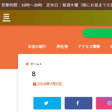
営業時間：10時～20時 定休日：毎週木曜（稀にお昼までの
menu
お店の紹介
所在地
アクセス情報
ホーム
8
2018年7月5日