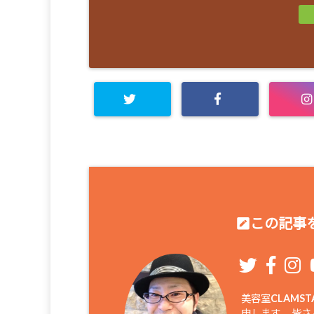
この記事を
美容室CLAM
申します。 皆