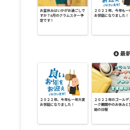
お盆休みはいかがお過ごしで
２０２２年、今年も一
すか？8月のクラムスター予
お世話になりました！
定です！
最新
２０２２年、今年も一年大変
２０２２年のゴールデ
お世話になりました！
ーク期間中のお休みと
始の日程