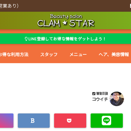
営業あり）
LINE登録してお得な情報をゲットしよう！
お得な利用方法
スタッフ
メニュー
ヘア、美容情報
WRITER
コウイチ