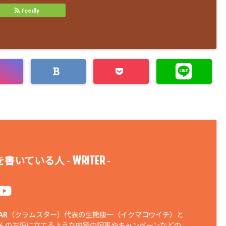
feedly
WRITER
書いている人 -
-
STAR（クラムスター）代表の生熊康一（イクマコウイチ）と
さんのお役に立てるような内容の記事やキャンペーンなどの