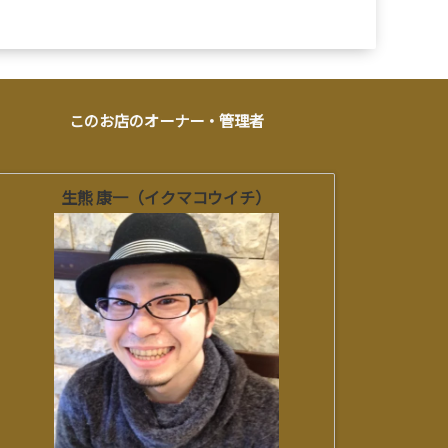
このお店のオーナー・管理者
生熊 康一（イクマコウイチ）