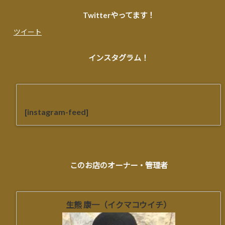
Twitterやってます！
ツイート
インスタグラム！
[instagram-feed]
このお店のオーナー・管理者
生熊 康一（イクマコウイチ）