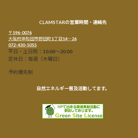
CLAMSTARの営業時間・連絡先
〒596-0076
大阪府岸和田市野田町1丁目14－26
072-430-5055
平日・土日祝：10:00～20:00
定休日：毎週（木曜日）
予約優先制
自然エネルギー普及活動してます。