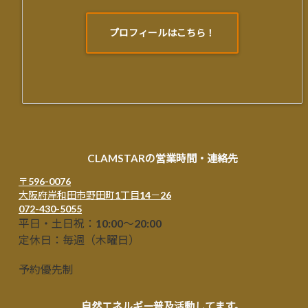
プロフィールはこちら！
CLAMSTARの営業時間・連絡先
〒596-0076
大阪府岸和田市野田町1丁目14－26
072-430-5055
平日・土日祝：10:00～20:00
定休日：毎週（木曜日）
予約優先制
自然エネルギー普及活動してます。