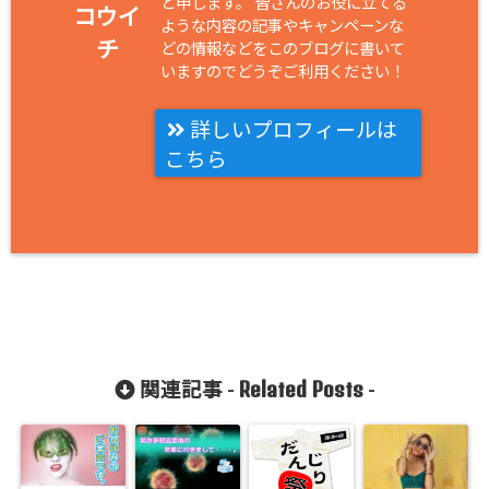
と申します。 皆さんのお役に立てる
コウイ
ような内容の記事やキャンペーンな
チ
どの情報などをこのブログに書いて
いますのでどうぞご利用ください！
詳しいプロフィールは
こちら
Related Posts
関連記事 -
-