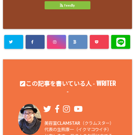
feedly
WRITER
この記事を書いている人 -
-
美容室CLAMSTAR（クラムスター）
代表の生熊康一（イクマコウイチ）