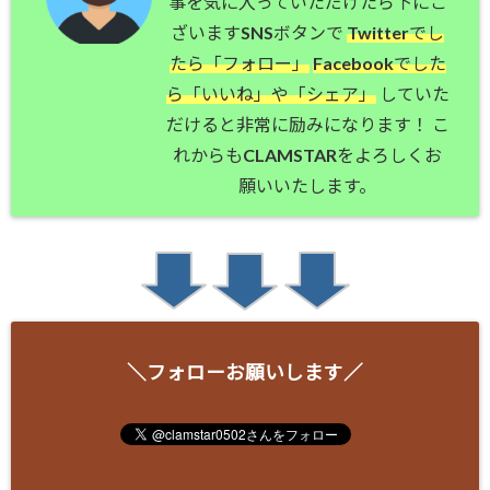
事を気に入っていただけたら下にご
ざいますSNSボタンで
Twitterでし
たら「フォロー」
Facebookでした
ら「いいね」や「シェア」
していた
だけると非常に励みになります！ こ
れからもCLAMSTARをよろしくお
願いいたします。
＼フォローお願いします／