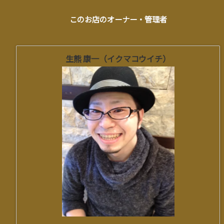
このお店のオーナー・管理者
生熊 康一（イクマコウイチ）