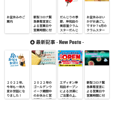
お盆休みのご
新型コロナ緊
だんじりの季
お盆休みはい
案内
急事態宣言に
節、岸和田の
かがお過ごし
よる営業日や
美容室クラム
ですか？8月の
営業時間に付
スターだんじ
クラムスター
きまして
り編み込み受
予定です！
付中です！
New Posts
最新記事 -
-
２０２２年、
２０２２年の
エディオン岸
新型コロナ緊
今年も一年大
ゴールデンウ
和田オープン
急事態宣言に
変お世話にな
イーク期間中
による渋滞に
よる営業日や
りました！
のお休みと営
ご注意の上、
営業時間に付
業開始の日程
ご来店くださ
きまして
い。