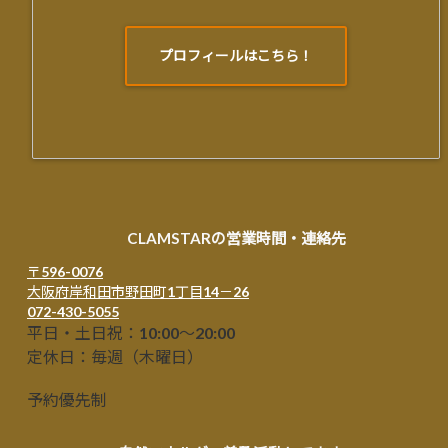
プロフィールはこちら！
CLAMSTARの営業時間・連絡先
〒596-0076
大阪府岸和田市野田町1丁目14－26
072-430-5055
平日・土日祝：10:00～20:00
定休日：毎週（木曜日）
予約優先制