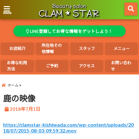
menu
LINE登録してお得な情報をゲットしよう！
所在地その
お店紹介
スタッフ
メニュー
他情報
お得な利用
お問い合わ
ご予約
アクセス
方法
せ
ホーム
鹿の映像
2018年7月1日
https://clamstar-kishiwada.com/wp-content/uploads/20
18/07/2015-08-03-09.59.32.mov