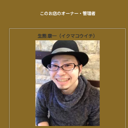
このお店のオーナー・管理者
生熊 康一（イクマコウイチ）