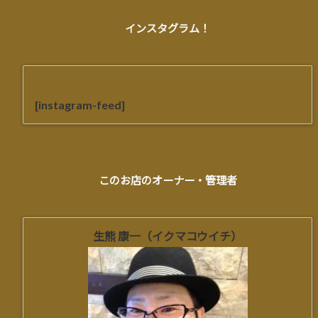
インスタグラム！
[instagram-feed]
このお店のオーナー・管理者
生熊 康一（イクマコウイチ）