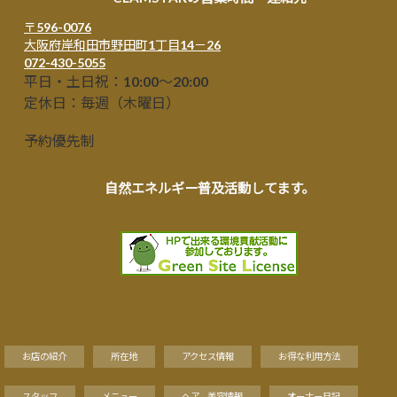
〒596-0076
大阪府岸和田市野田町1丁目14－26
072-430-5055
平日・土日祝：10:00～20:00
定休日：毎週（木曜日）
予約優先制
自然エネルギー普及活動してます。
お店の紹介
所在地
アクセス情報
お得な利用方法
スタッフ
メニュー
ヘア、美容情報
オーナー日記