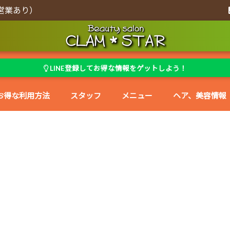
営業あり）
LINE登録してお得な情報をゲットしよう！
お得な利用方法
スタッフ
メニュー
ヘア、美容情報