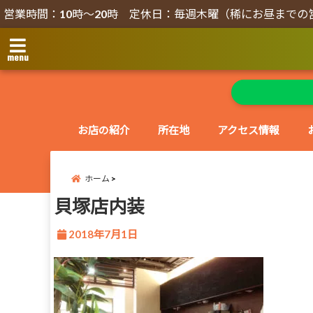
営業時間：10時～20時 定休日：毎週木曜（稀にお昼までの
menu
お店の紹介
所在地
アクセス情報
ホーム
貝塚店内装
2018年7月1日