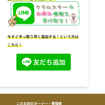
今すぐ手っ取り早く追加する！という方は
こちら！
このお店のオーナー・管理者