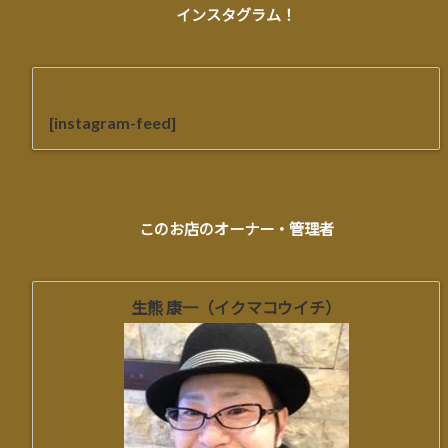
インスタグラム！
[instagram-feed]
このお店のオーナー・管理者
生熊 康一（イクマコウイチ）