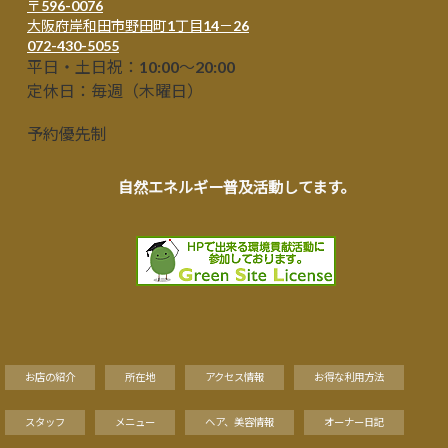
〒596-0076
大阪府岸和田市野田町1丁目14－26
072-430-5055
平日・土日祝：10:00～20:00
定休日：毎週（木曜日）
予約優先制
自然エネルギー普及活動してます。
お店の紹介
所在地
アクセス情報
お得な利用方法
スタッフ
メニュー
ヘア、美容情報
オーナー日記