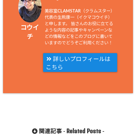
美容室CLAMSTAR（クラムスター）
代表の生熊康一（イクマコウイチ）
と申します。 皆さんのお役に立てる
コウイ
ような内容の記事やキャンペーンな
チ
どの情報などをこのブログに書いて
いますのでどうぞご利用ください！
詳しいプロフィールは
こちら
Related Posts
関連記事 -
-