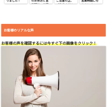
りました！
のお休みと営
ご注意の上、
営業時間に付
業開始の日程
ご来店くださ
きまして
い。
お客様のリアルな声
お客様の声を確認するには今すぐ下の画像をクリック！