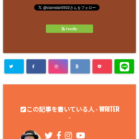
feedly
WRITER
この記事を書いている人 -
-