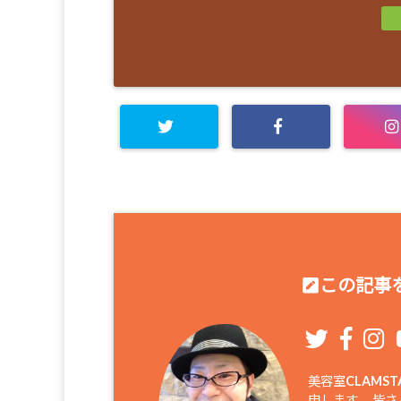
この記事を
美容室CLAM
申します。 皆