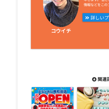
情報などをこの
詳しいプ
コウイチ
関連記