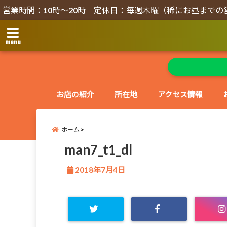
営業時間：10時～20時 定休日：毎週木曜（稀にお昼までの
menu
お店の紹介
所在地
アクセス情報
ホーム
man7_t1_dl
2018年7月4日