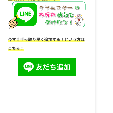
今すぐ手っ取り早く追加する！という方は
こちら！