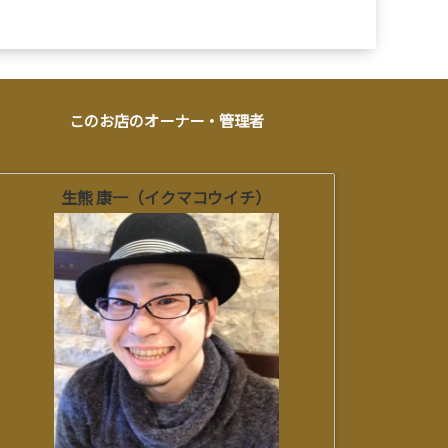
このお店のオーナー・管理者
生熊 康一（イクマコウイチ）