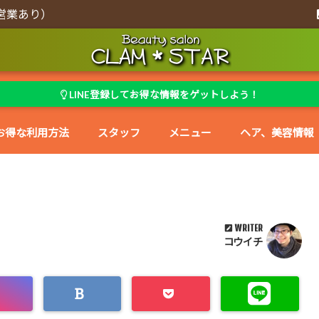
営業あり）
LINE登録してお得な情報をゲットしよう！
お得な利用方法
スタッフ
メニュー
ヘア、美容情報
WRITER
コウイチ