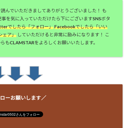
で読んでいただきましてありがとうございました！ も
記事を気に入っていただけたら下にございますSNSボタ
itterでしたら「フォロー」
Facebookでしたら「いい
シェア」
していただけると非常に励みになります！ こ
らもCLAMSTARをよろしくお願いいたします。
ローお願いします／