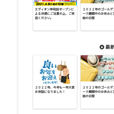
エディオン岸和田オープンに
２０２２年のゴールデ
よる渋滞にご注意の上、ご来
ーク期間中のお休みと
店ください。
始の日程
最新
２０２２年、今年も一年大変
２０２２年のゴールデ
お世話になりました！
ーク期間中のお休みと
始の日程