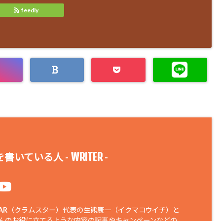
feedly
WRITER
書いている人 -
-
STAR（クラムスター）代表の生熊康一（イクマコウイチ）と
さんのお役に立てるような内容の記事やキャンペーンなどの