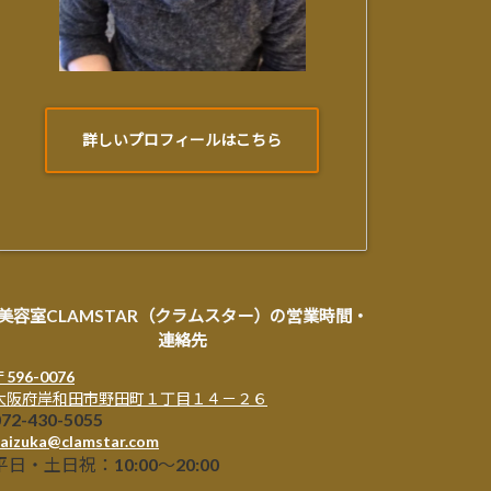
詳しいプロフィールはこちら
美容室CLAMSTAR（クラムスター）の営業時間・
連絡先
〒596-0076
大阪府岸和田市野田町１丁目１４－２６
072-430-5055
aizuka@clamstar.com
平日・土日祝：10:00～20:00