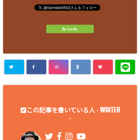
feedly
WRITER
この記事を書いている人 -
-