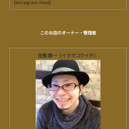
[instagram-feed]
このお店のオーナー・管理者
生熊 康一（イクマコウイチ）