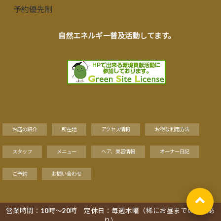
予約優先制
自然エネルギー普及活動してます。
お店の紹介
所在地
アクセス情報
お得な利用方法
スタッフ
メニュー
ヘア、美容情報
オーナー日記
ご予約
お問い合わせ
営業時間：10時～20時 定休日：毎週木曜（稀にお昼までの営業あ
Copyright©
り）