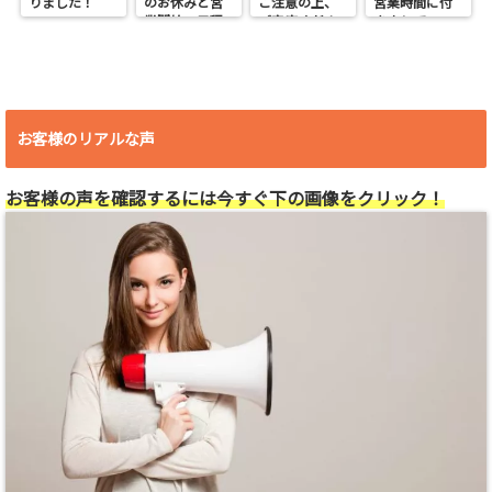
りました！
のお休みと営
ご注意の上、
営業時間に付
業開始の日程
ご来店くださ
きまして
い。
お客様のリアルな声
お客様の声を確認するには今すぐ下の画像をクリック！