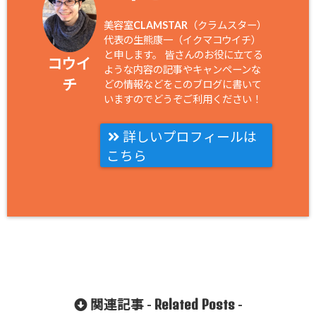
美容室CLAMSTAR（クラムスター）
代表の生熊康一（イクマコウイチ）
と申します。 皆さんのお役に立てる
コウイ
ような内容の記事やキャンペーンな
チ
どの情報などをこのブログに書いて
いますのでどうぞご利用ください！
詳しいプロフィールは
こちら
Related Posts
関連記事 -
-