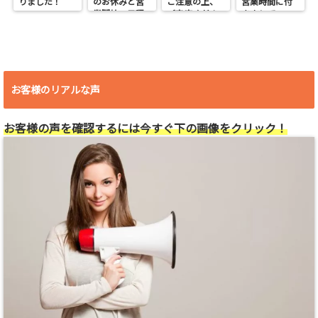
りました！
のお休みと営
ご注意の上、
営業時間に付
業開始の日程
ご来店くださ
きまして
い。
お客様のリアルな声
お客様の声を確認するには今すぐ下の画像をクリック！