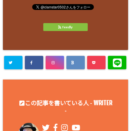
feedly
WRITER
この記事を書いている人 -
-