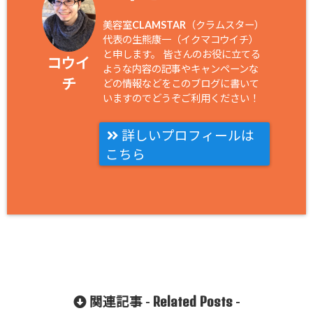
美容室CLAMSTAR（クラムスター）
代表の生熊康一（イクマコウイチ）
と申します。 皆さんのお役に立てる
コウイ
ような内容の記事やキャンペーンな
チ
どの情報などをこのブログに書いて
いますのでどうぞご利用ください！
詳しいプロフィールは
こちら
Related Posts
関連記事 -
-