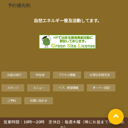
予約優先制
自然エネルギー普及活動してます。
お店の紹介
所在地
アクセス情報
お得な利用方法
スタッフ
メニュー
ヘア、美容情報
オーナー日記
ご予約
お問い合わせ
営業時間：10時～20時 定休日：毎週木曜（稀にお昼までの営業あ
Copyright©
り）