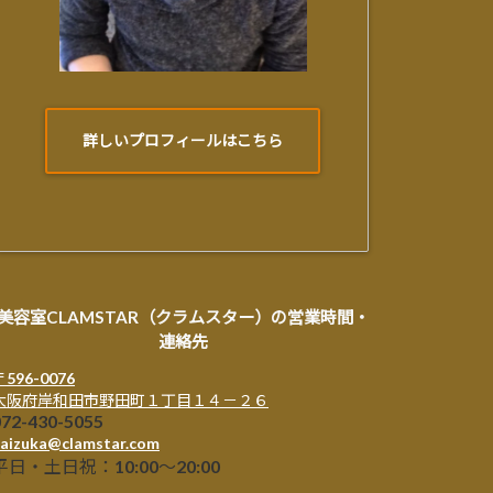
詳しいプロフィールはこちら
美容室CLAMSTAR（クラムスター）の営業時間・
連絡先
〒596-0076
大阪府岸和田市野田町１丁目１４－２６
072-430-5055
aizuka@clamstar.com
平日・土日祝：10:00～20:00