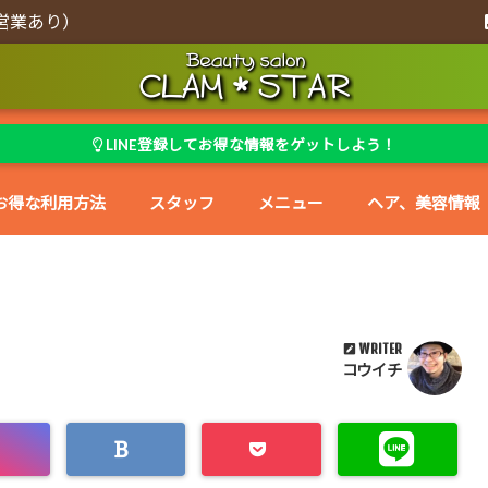
営業あり）
LINE登録してお得な情報をゲットしよう！
お得な利用方法
スタッフ
メニュー
ヘア、美容情報
WRITER
コウイチ