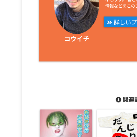
情報などをこの
詳しいプ
コウイチ
関連記