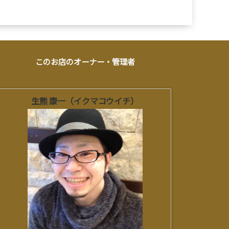
このお店のオーナー・管理者
生熊 康一（イクマコウイチ）