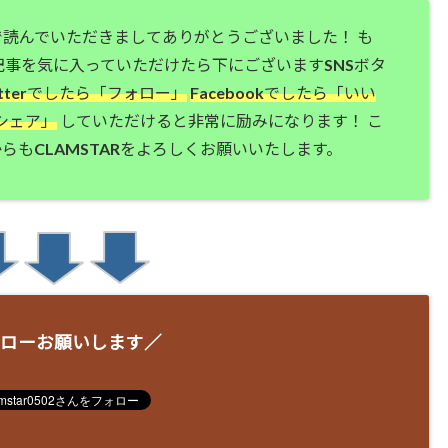
で読んでいただきましてありがとうございました！ も
記事を気に入っていただけたら下にございますSNSボタ
itterでしたら「フォロー」
Facebookでしたら「いい
シェア」
していただけると非常に励みになります！ こ
らもCLAMSTARをよろしくお願いいたします。
ローお願いします／