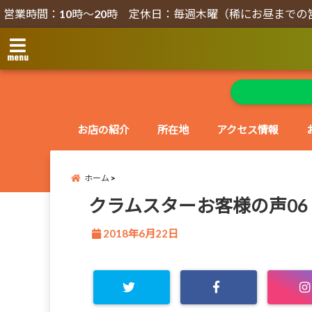
営業時間：10時～20時 定休日：毎週木曜（稀にお昼までの
menu
お店の紹介
所在地
アクセス情報
ホーム
クラムスターお客様の声06
2018年6月22日