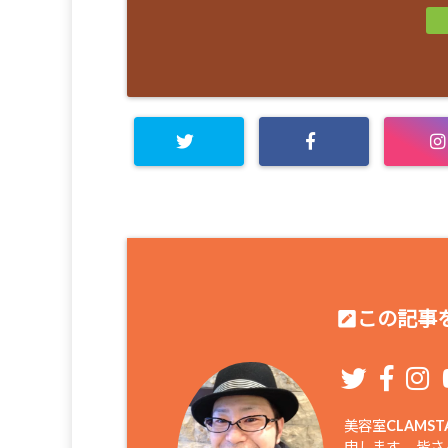
この記事を
美容室CLAM
申します。 皆