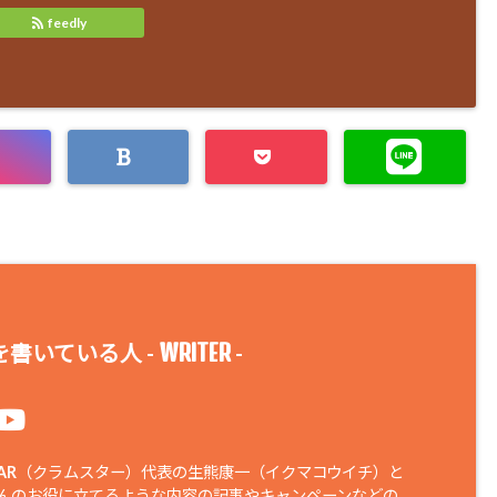
feedly
WRITER
書いている人 -
-
STAR（クラムスター）代表の生熊康一（イクマコウイチ）と
さんのお役に立てるような内容の記事やキャンペーンなどの