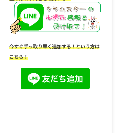
今すぐ手っ取り早く追加する！という方は
こちら！