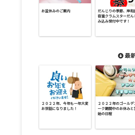
お盆休みのご案内
だんじりの季節、岸和
容室クラムスターだん
み込み受付中です！
最新
２０２２年、今年も一年大変
２０２２年のゴールデ
お世話になりました！
ーク期間中のお休みと
始の日程