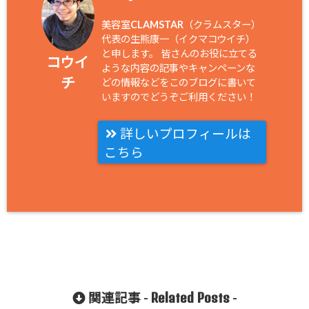
美容室CLAMSTAR（クラムスター）
代表の生熊康一（イクマコウイチ）
と申します。 皆さんのお役に立てる
コウイ
ような内容の記事やキャンペーンな
チ
どの情報などをこのブログに書いて
いますのでどうぞご利用ください！
詳しいプロフィールは
こちら
Related Posts
関連記事 -
-