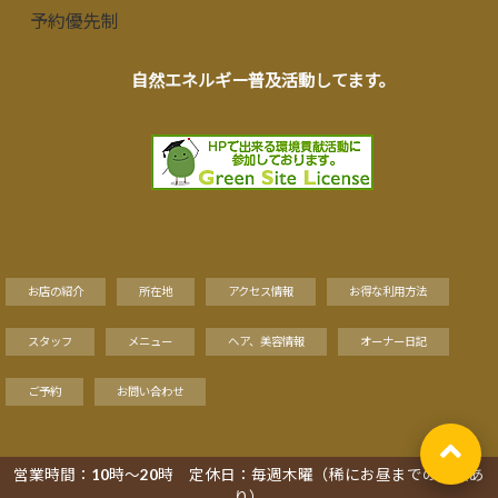
予約優先制
自然エネルギー普及活動してます。
お店の紹介
所在地
アクセス情報
お得な利用方法
スタッフ
メニュー
ヘア、美容情報
オーナー日記
ご予約
お問い合わせ
営業時間：10時～20時 定休日：毎週木曜（稀にお昼までの営業あ
Copyright©
り）