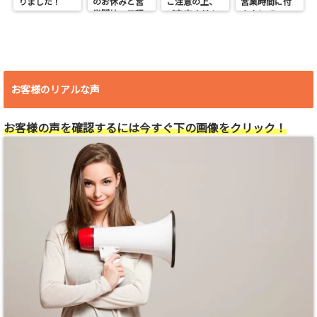
りました！
のお休みと営
ご注意の上、
営業時間に付
業開始の日程
ご来店くださ
きまして
い。
お客様のリアルな声
お客様の声を確認するには今すぐ下の画像をクリック！