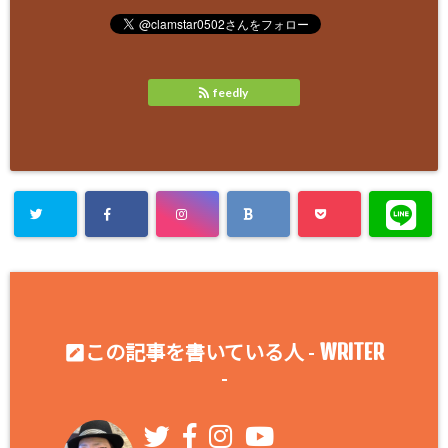
feedly
WRITER
この記事を書いている人 -
-