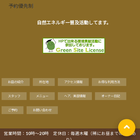
予約優先制
自然エネルギー普及活動してます。
お店の紹介
所在地
アクセス情報
お得な利用方法
スタッフ
メニュー
ヘア、美容情報
オーナー日記
ご予約
お問い合わせ
営業時間：10時～20時 定休日：毎週木曜（稀にお昼までの営業あ
Copyright©
り）