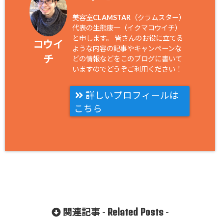
美容室CLAMSTAR（クラムスター）
代表の生熊康一（イクマコウイチ）
と申します。 皆さんのお役に立てる
コウイ
ような内容の記事やキャンペーンな
チ
どの情報などをこのブログに書いて
いますのでどうぞご利用ください！
詳しいプロフィールは
こちら
Related Posts
関連記事 -
-