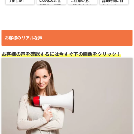
りました！
のお休みと営
ご注意の上、
営業時間に付
業開始の日程
ご来店くださ
きまして
い。
お客様のリアルな声
お客様の声を確認するには今すぐ下の画像をクリック！