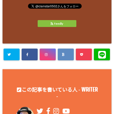
feedly
WRITER
この記事を書いている人 -
-