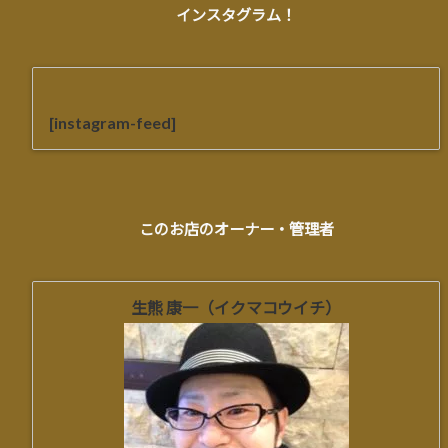
インスタグラム！
[instagram-feed]
このお店のオーナー・管理者
生熊 康一（イクマコウイチ）