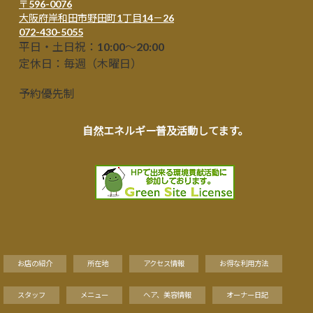
〒596-0076
大阪府岸和田市野田町1丁目14－26
072-430-5055
平日・土日祝：10:00～20:00
定休日：毎週（木曜日）
予約優先制
自然エネルギー普及活動してます。
お店の紹介
所在地
アクセス情報
お得な利用方法
スタッフ
メニュー
ヘア、美容情報
オーナー日記