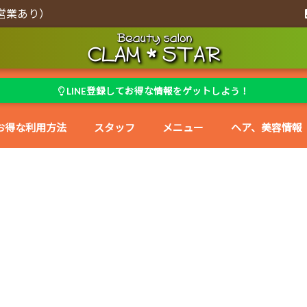
営業あり）
LINE登録してお得な情報をゲットしよう！
お得な利用方法
スタッフ
メニュー
ヘア、美容情報