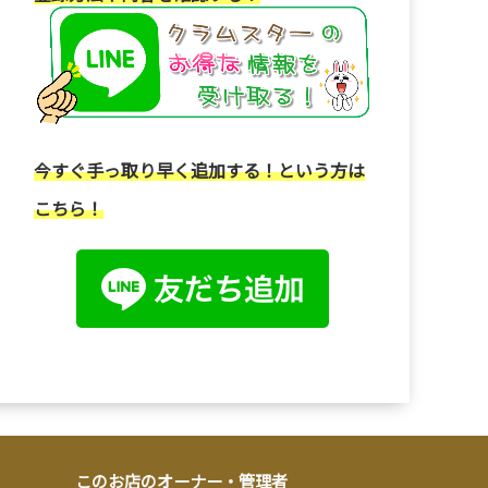
今すぐ手っ取り早く追加する！という方は
こちら！
このお店のオーナー・管理者