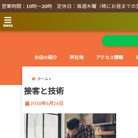
営業時間：10時～20時 定休日：毎週木曜（稀にお昼までの
menu
お店の紹介
所在地
アクセス情報
ホーム
接客と技術
2018年6月26日