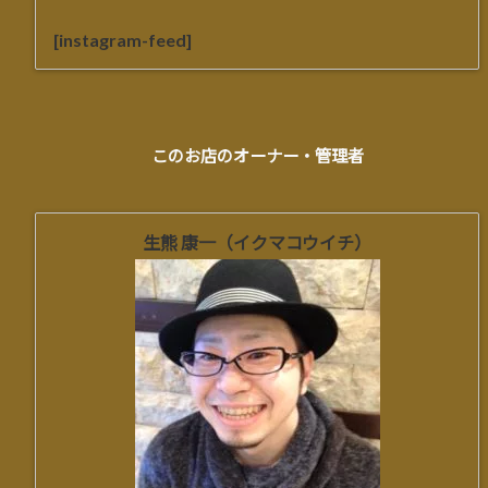
[instagram-feed]
このお店のオーナー・管理者
生熊 康一（イクマコウイチ）