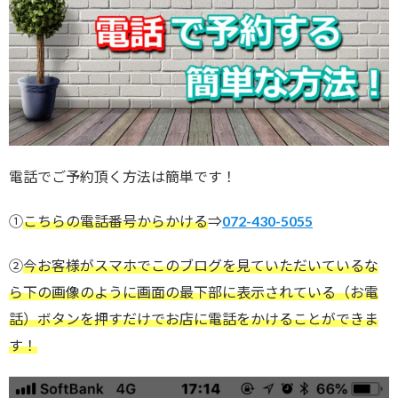
電話でご予約頂く方法は簡単です！
①
こちらの電話番号からかける
⇒
072-430-5055
②
今お客様がスマホでこのブログを見ていただいているな
ら下の画像のように画面の最下部に表示されている（お電
話）ボタンを押すだけでお店に電話をかけることができま
す！